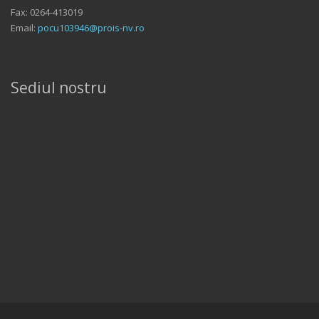
Fax: 0264-413019
Email:
pocu103946@prois-nv.ro
Sediul nostru