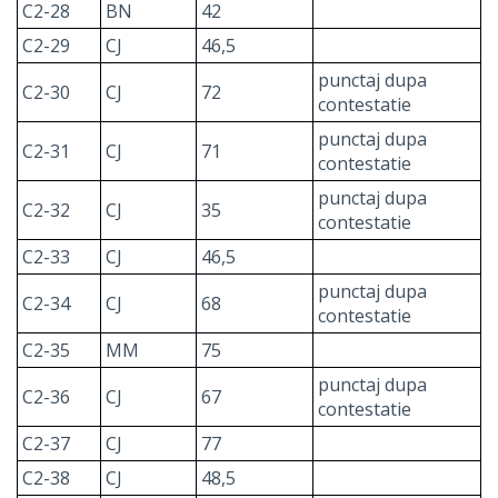
C2-28
BN
42
C2-29
CJ
46,5
punctaj dupa
C2-30
CJ
72
contestatie
punctaj dupa
C2-31
CJ
71
contestatie
punctaj dupa
C2-32
CJ
35
contestatie
C2-33
CJ
46,5
punctaj dupa
C2-34
CJ
68
contestatie
C2-35
MM
75
punctaj dupa
C2-36
CJ
67
contestatie
C2-37
CJ
77
C2-38
CJ
48,5