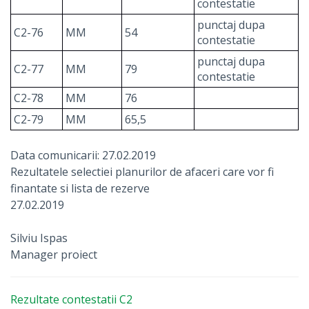
contestatie
punctaj dupa
C2-76
MM
54
contestatie
punctaj dupa
C2-77
MM
79
contestatie
C2-78
MM
76
C2-79
MM
65,5
Data comunicarii: 27.02.2019
Rezultatele selectiei planurilor de afaceri care vor fi
finantate si lista de rezerve
27.02.2019
Silviu Ispas
Manager proiect
Rezultate contestatii C2