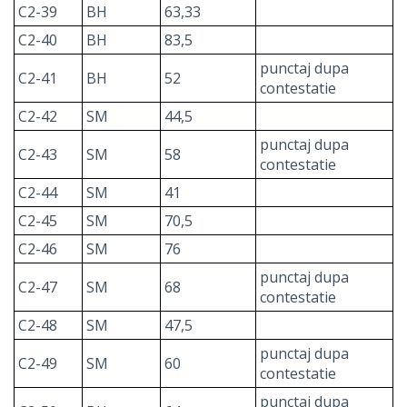
C2-39
BH
63,33
C2-40
BH
83,5
punctaj dupa
C2-41
BH
52
contestatie
C2-42
SM
44,5
punctaj dupa
C2-43
SM
58
contestatie
C2-44
SM
41
C2-45
SM
70,5
C2-46
SM
76
punctaj dupa
C2-47
SM
68
contestatie
C2-48
SM
47,5
punctaj dupa
C2-49
SM
60
contestatie
punctaj dupa