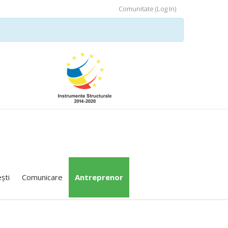
Comunitate (Log In)
ști
Comunicare
Antreprenor