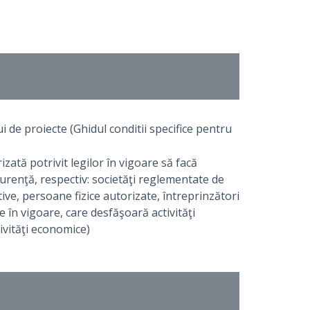
 de proiecte (Ghidul conditii specifice pentru
zată potrivit legilor în vigoare să facă
ncurenţă, respectiv: societăţi reglementate de
tive, persoane fizice autorizate, întreprinzători
ale în vigoare, care desfăşoară activităţi
tivităţi economice)