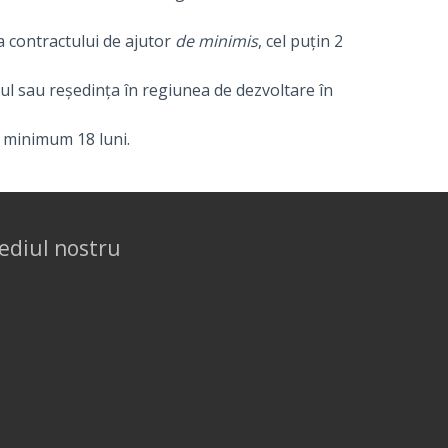
ea contractului de ajutor
de minimis
, cel puțin 2
iul sau reședința în regiunea de dezvoltare în
e minimum 18 luni.
ediul nostru