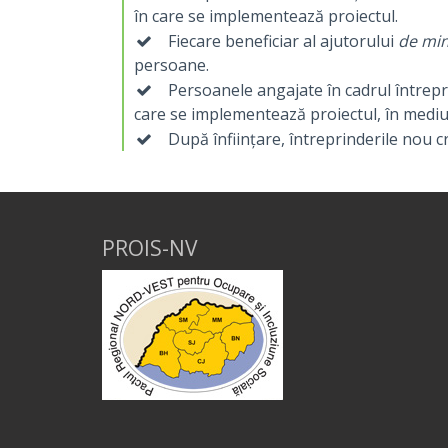
în care se implementează proiectul.
Fiecare beneficiar al ajutorului
de min
persoane.
Persoanele angajate în cadrul întrepri
care se implementează proiectul, în mediu
După înființare, întreprinderile nou c
PROIS-NV